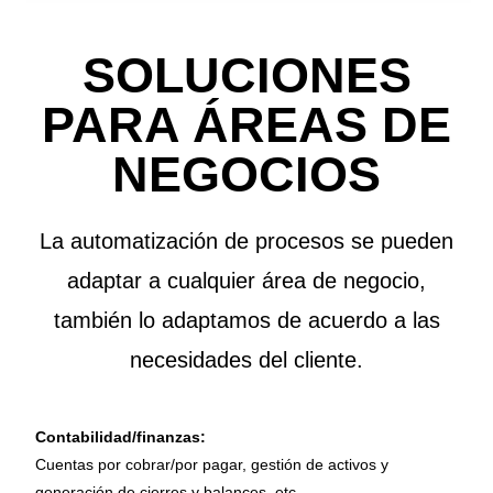
SOLUCIONES
PARA ÁREAS DE
NEGOCIOS
La automatización de procesos se pueden
adaptar a cualquier área de negocio,
también lo adaptamos de acuerdo a las
necesidades del cliente.
Contabilidad/finanzas:
Cuentas por cobrar/por pagar, gestión de activos y
generación de cierres y balances, etc.